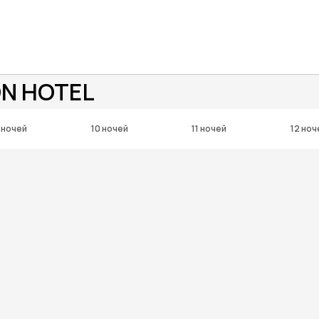
ON HOTEL
 ночей
10 ночей
11 ночей
12 ноч