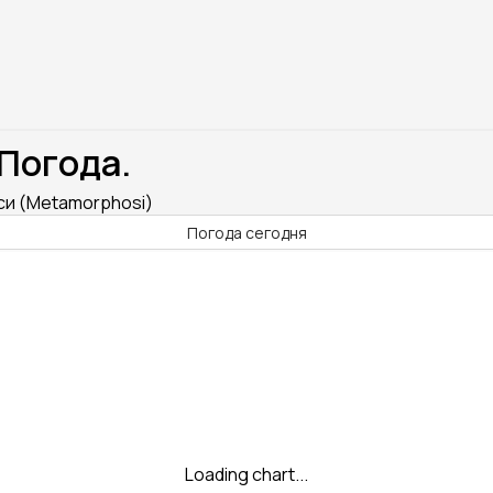
 Погода.
оси (Metamorphosi)
Погода сегодня
Loading chart...