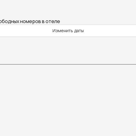
вободных номеров в отеле
Изменить даты