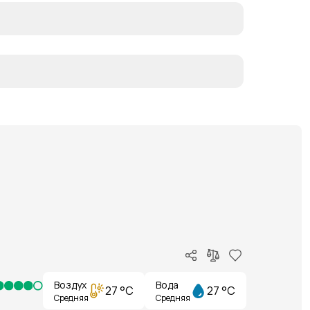
Воздух
Вода
27 °C
27 °C
Средняя
Средняя