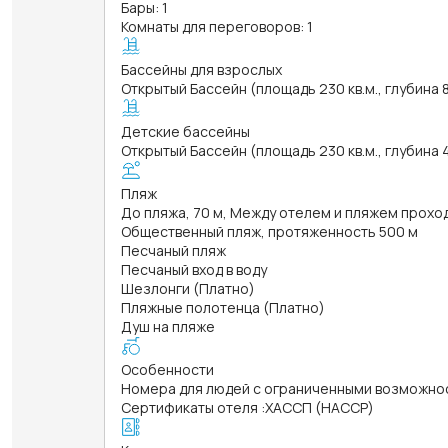
Бары: 1
Комнаты для переговоров: 1
Бассейны для взрослых
Открытый Бассейн (площадь 230 кв.м., глубина 
Детские бассейны
Открытый Бассейн (площадь 230 кв.м., глубина 
Пляж
До пляжа, 70 м, Между отелем и пляжем прохо
Общественный пляж, протяженность 500 м
Песчаный пляж
Песчаный вход в воду
Шезлонги (Платно)
Пляжные полотенца (Платно)
Душ на пляже
Особенности
Номера для людей с ограниченными возможно
Сертификаты отеля
:
ХАССП (HACCP)