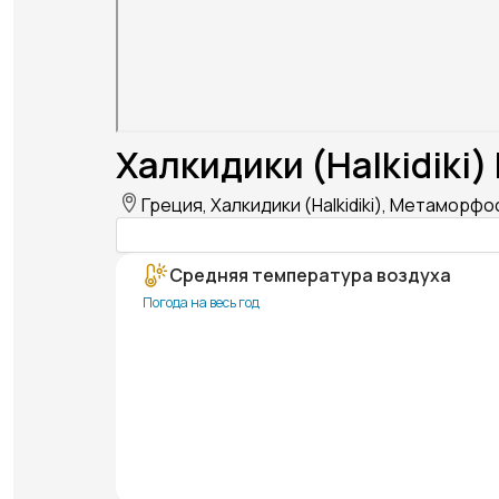
Халкидики (Halkidiki)
Греция, Халкидики (Halkidiki), Метаморф
Средняя температура воздуха
Погода на весь год