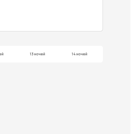
ей
13 ночей
14 ночей