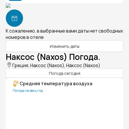
К сожалению, в выбранные вами даты нет свободных
номеров в отеле
Изменить даты
Наксос (Naxos) Погода.
Греция, Наксос (Naxos), На́ксос (Naxos)
Погода сегодня
Средняя температура воздуха
Погода на весь год