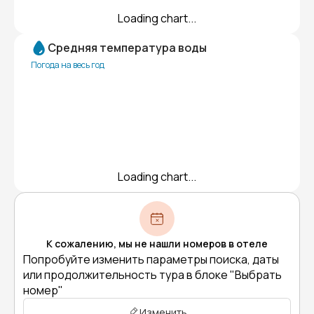
Loading chart...
Средняя температура воды
Погода на весь год
Loading chart...
К сожалению, мы не нашли номеров в отеле
Попробуйте изменить параметры поиска, даты
или продолжительность тура в блоке "Выбрать
номер"
Изменить