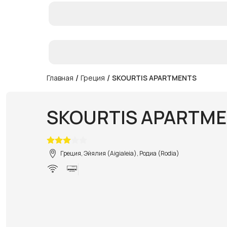
/
/
Главная
Греция
SKOURTIS APARTMENTS
SKOURTIS APARTM
Греция, Эйялия (Aigialeia), Родиа (Rodia)