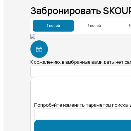
Забронировать SKOU
7 ночей
8 ночей
9
К сожалению, в выбранные вами даты нет с
Попробуйте изменить параметры поиска, 