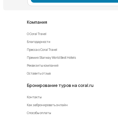
Компания
О Coral Travel
Благодарности
Пресса о Coral Travel
Премия Starway World Best Hotels
Реквизиты компаний
Оставить отзыв
Бронирование туров на coral.ru
Контакты
Как забронировать онлайн
Способы оплаты