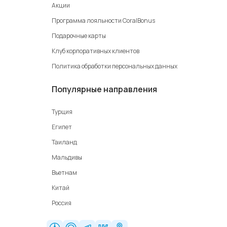
Акции
Программа лояльности CoralBonus
Подарочные карты
Клуб корпоративных клиентов
Политика обработки персональных данных
Популярные направления
Турция
Египет
Таиланд
Мальдивы
Вьетнам
Китай
Россия