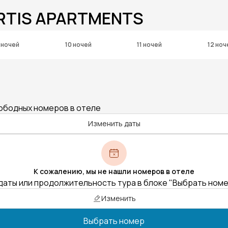
RTIS APARTMENTS
 ночей
10 ночей
11 ночей
12 ноч
вободных номеров в отеле
Изменить даты
К сожалению, мы не нашли номеров в отеле
даты или продолжительность тура в блоке "Выбрать ном
Изменить
Выбрать номер