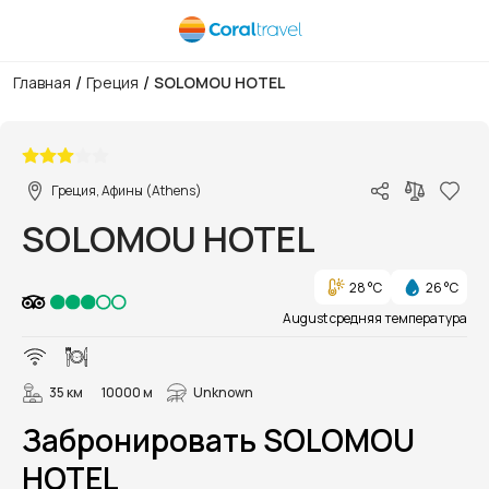
/
/
Главная
Греция
SOLOMOU HOTEL
1/30
Греция, Афины (Athens)
SOLOMOU HOTEL
28 °C
26 °C
August средняя температура
35 км
10000 м
Unknown
Забронировать SOLOMOU
HOTEL