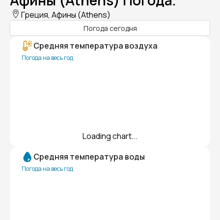
Афины (Athens) Погода.
Греция, Афины (Athens)
Погода сегодня
Средняя температура воздуха
Погода на весь год
Loading chart...
Средняя температура воды
Погода на весь год