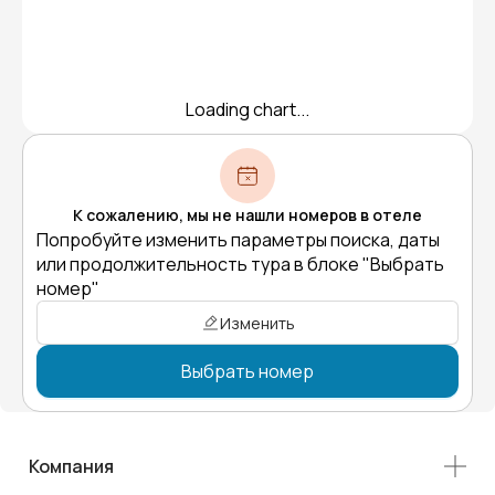
Loading chart...
К сожалению, мы не нашли номеров в отеле
Попробуйте изменить параметры поиска, даты
или продолжительность тура в блоке "Выбрать
номер"
Изменить
Выбрать номер
Компания