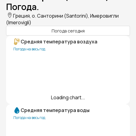
Погода.
Греция, о. Санторини (Santorini), Имеровигли
(Imerovigli)
Погода сегодня
Средняя температура воздуха
Погода на весь год
Loading chart...
Средняя температура воды
Погода на весь год