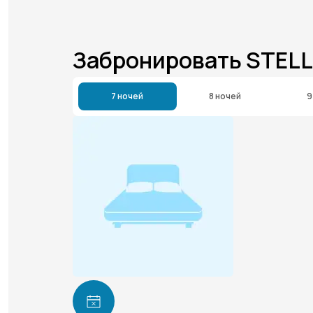
Забронировать STEL
7 ночей
8 ночей
9