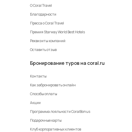
О Coral Travel
Благодарности
Пресса о Coral Travel
Премия Starway World Best Hotels
Реквизиты компаний
Оставить отзыв
Бронирование туров на coral.ru
Контакты
Как забронировать онлайн
Способы оплаты
Акции
Программа лояльности CoralBonus
Подарочные карты
Клуб корпоративных клиентов