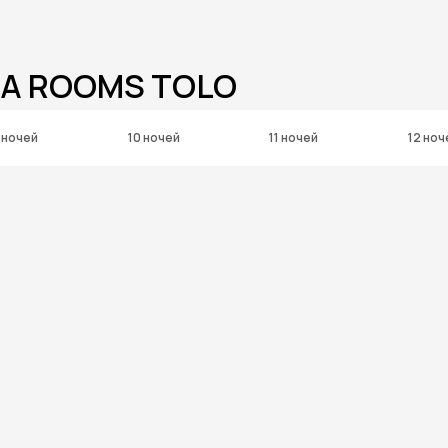
LA ROOMS TOLO
 ночей
10 ночей
11 ночей
12 ноч