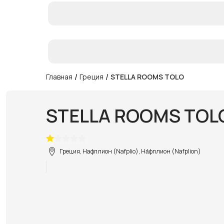
/
/
Главная
Греция
STELLA ROOMS TOLO
STELLA ROOMS TOL
Греция, Нафплион (Nafplio), На́фплион (Nafplion)