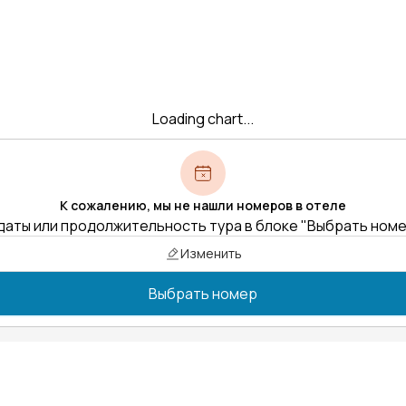
Loading chart...
К сожалению, мы не нашли номеров в отеле
даты или продолжительность тура в блоке "Выбрать ном
Изменить
Выбрать номер