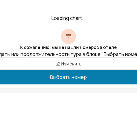
Loading chart...
К сожалению, мы не нашли номеров в отеле
даты или продолжительность тура в блоке "Выбрать ном
Изменить
Выбрать номер