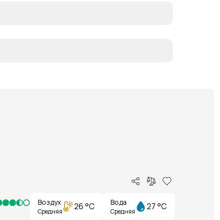
Воздух
Вода
26 °C
27 °C
Средняя
Средняя