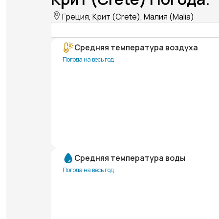
Греция, Крит (Crete), Малия (Malia)
Средняя температура воздуха
Погода на весь год
Средняя температура воды
Погода на весь год