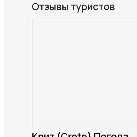
Отзывы туристов
Крит (Crete) Погода.