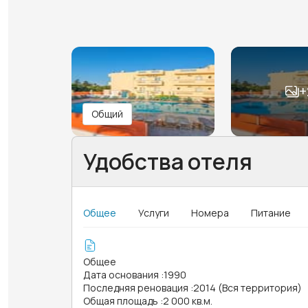
+
Общий
Удобства отеля
Общее
Услуги
Номера
Питание
Общее
Дата основания
:
1990
Последняя реновация
:
2014 (Вся территория)
Общая площадь
:
2 000 кв.м.