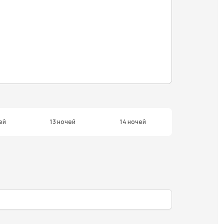
ей
13 ночей
14 ночей