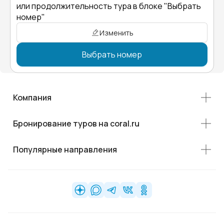
или продолжительность тура в блоке "Выбрать
номер"
Изменить
Выбрать номер
Компания
Бронирование туров на coral.ru
Популярные направления