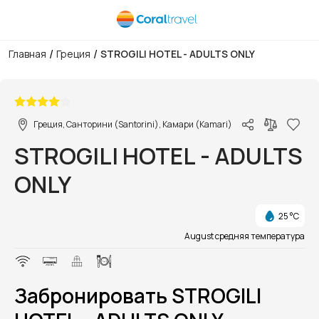
/
/
Главная
Греция
STROGILI HOTEL - ADULTS ONLY
1/1
Греция, Санторини (Santorini), Камари (Kamari)
STROGILI HOTEL - ADULTS
ONLY
25 °C
August средняя температура
Забронировать STROGILI