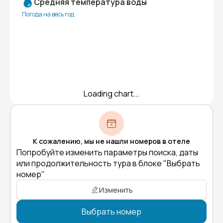
Средняя температура воды
Погода на весь год
Loading chart...
К сожалению, мы не нашли номеров в отеле
Попробуйте изменить параметры поиска, даты
или продолжительность тура в блоке "Выбрать
номер"
Изменить
Выбрать номер