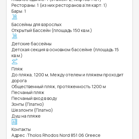
Рестораны: 1 (из них ресторанов а’ля карт: 1)
Бары: 1
Бассейны для взрослых
Открытый Бассейн (площадь 150 кв.м.)
Детские бассейны
Детская секция в основном бассейне (площадь 15
кв.м.)
Пляж
До пляжа, 1200 м, Между отелем и пляжем проходит
дорога
Общественный пляж, протяженность 1200 м
Песчаный пляж
Песчаный вход в воду
Зонты (Платно)
Шезлонги (Платно)
Душ на пляже
Контакты
Адрес
:
Tholos Rhodos Nord 851 06 Greece