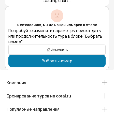
Loading chart...
К сожалению, мы не нашли номеров в отеле
Попробуйте изменить параметры поиска, даты
или продолжительность тура в блоке "Выбрать
номер"
Изменить
Выбрать номер
Компания
Бронирование туров на coral.ru
Популярные направления