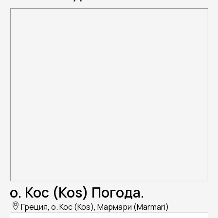
о. Кос (Kos) Погода.
Греция, о. Кос (Kos), Мармари (Marmari)