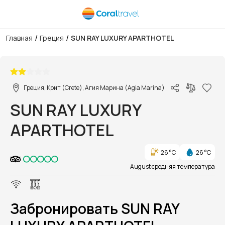
/
/
Главная
Греция
SUN RAY LUXURY APARTHOTEL
1/1
Греция, Крит (Crete), Агия Марина (Agia Marina)
SUN RAY LUXURY
APARTHOTEL
26 °C
26 °C
August средняя температура
Забронировать SUN RAY