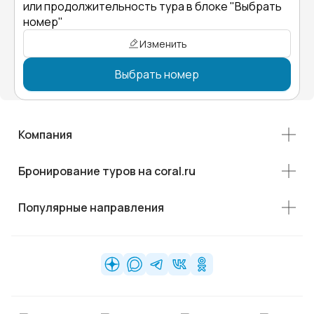
или продолжительность тура в блоке "Выбрать
номер"
Изменить
Выбрать номер
Компания
Бронирование туров на coral.ru
Популярные направления