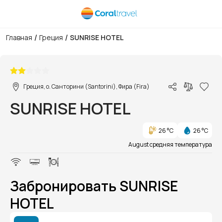
/
/
Главная
Греция
SUNRISE HOTEL
1/1
Греция, о. Санторини (Santorini), Фира (Fira)
SUNRISE HOTEL
26 °C
26 °C
August средняя температура
Забронировать SUNRISE
HOTEL