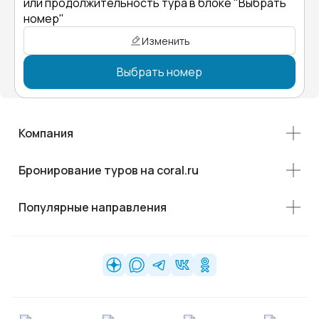
или продолжительность тура в блоке "Выбрать
номер"
Изменить
Выбрать номер
Компания
Бронирование туров на coral.ru
Популярные направления