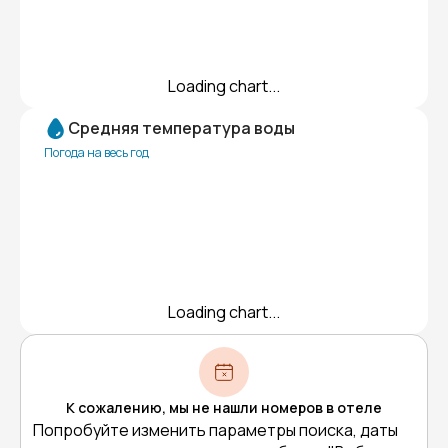
Loading chart...
Средняя температура воды
Погода на весь год
Loading chart...
К сожалению, мы не нашли номеров в отеле
Попробуйте изменить параметры поиска, даты