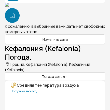
К сожалению, в выбранные вами даты нет свободных
номеров в отеле
Изменить даты
Кефалония (Kefalonia)
Погода.
Греция, Кефалония (Kefalonia), Кефалиния
(Kefalonia)
Погода сегодня
Средняя температура воздуха
Погода на весь год