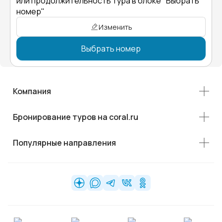
или продолжительность тура в блоке "Выбрать
номер"
Изменить
Выбрать номер
Компания
Бронирование туров на coral.ru
Популярные направления