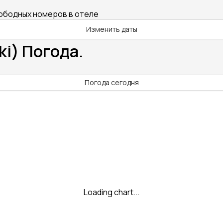
вободных номеров в отеле
Изменить даты
ki) Погода.
Погода сегодня
Loading chart...