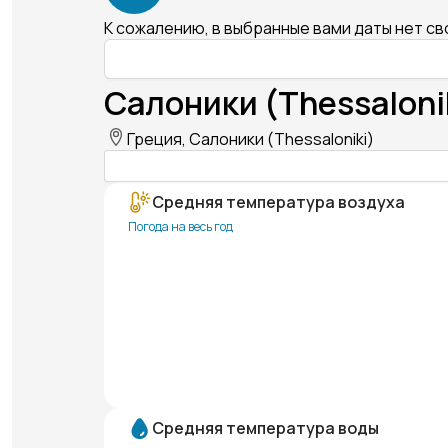
К сожалению, в выбранные вами даты нет с
Салоники (Thessaloni
Греция, Салоники (Thessaloniki)
Средняя температура воздуха
Погода на весь год
Средняя температура воды