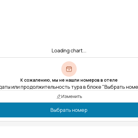
Loading chart...
К сожалению, мы не нашли номеров в отеле
даты или продолжительность тура в блоке "Выбрать ном
Изменить
Выбрать номер