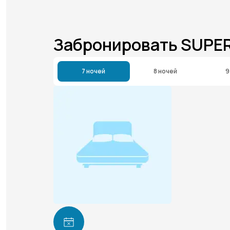
Забронировать SUPE
7 ночей
8 ночей
9