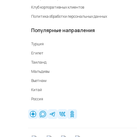
Клуб корпоративных клиентов
Политика обработки персональных данных
Популярные направления
Турция
Египет
Таиланд
Мальдивы
Вьетнам
Китай
Россия