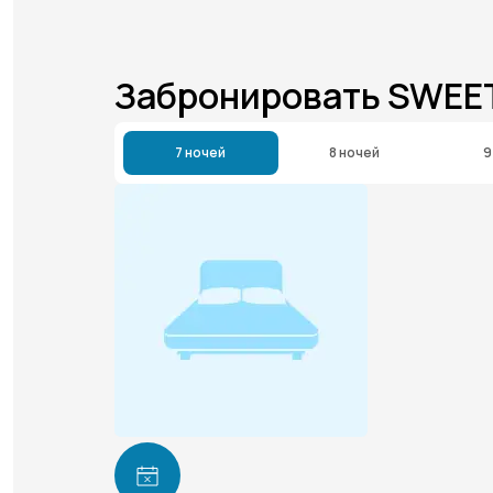
Забронировать SWEE
7 ночей
8 ночей
9