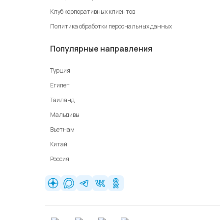
Клуб корпоративных клиентов
Политика обработки персональных данных
Популярные направления
Турция
Египет
Таиланд
Мальдивы
Вьетнам
Китай
Россия