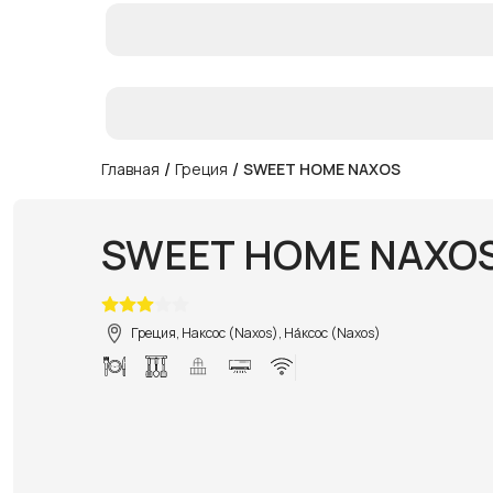
/
/
Главная
Греция
SWEET HOME NAXOS
SWEET HOME NAXO
Греция, Наксос (Naxos), На́ксос (Naxos)