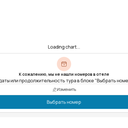
Loading chart...
К сожалению, мы не нашли номеров в отеле
даты или продолжительность тура в блоке "Выбрать ном
Изменить
Выбрать номер