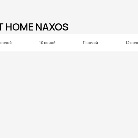
T HOME NAXOS
 ночей
10 ночей
11 ночей
12 ноч