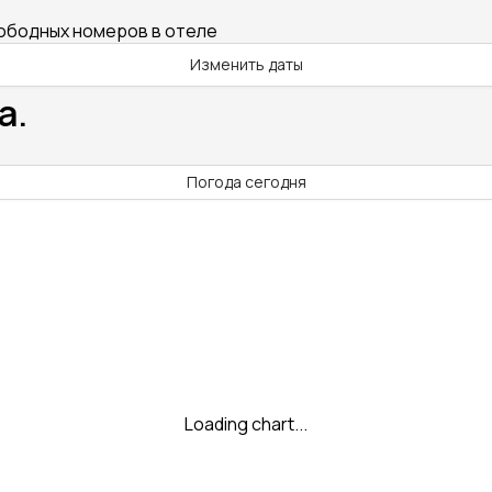
вободных номеров в отеле
Изменить даты
а.
Погода сегодня
Loading chart...