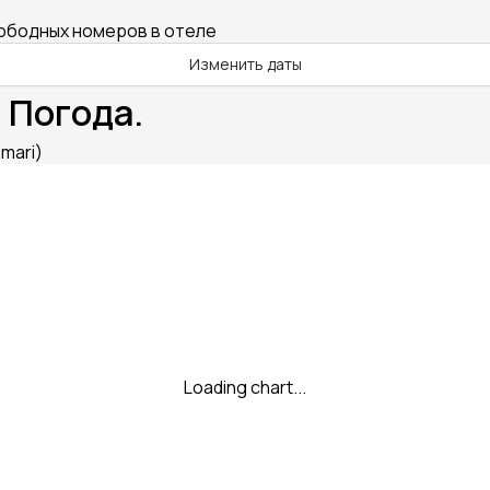
вободных номеров в отеле
Изменить даты
 Погода.
mari)
Loading chart...