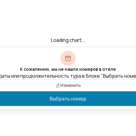
Loading chart...
К сожалению, мы не нашли номеров в отеле
даты или продолжительность тура в блоке "Выбрать ном
Изменить
Выбрать номер