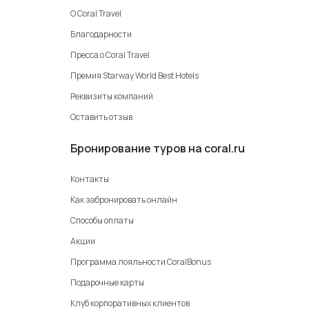
О Coral Travel
Благодарности
Пресса о Coral Travel
Премия Starway World Best Hotels
Реквизиты компаний
Оставить отзыв
Бронирование туров на coral.ru
Контакты
Как забронировать онлайн
Способы оплаты
Акции
Программа лояльности CoralBonus
Подарочные карты
Клуб корпоративных клиентов