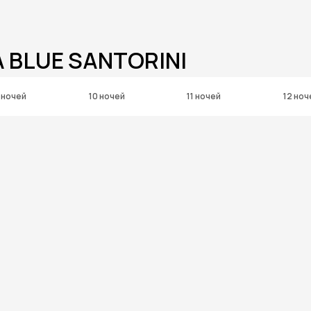
 BLUE SANTORINI
 ночей
10 ночей
11 ночей
12 ноч