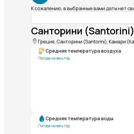
К сожалению, в выбранные вами даты нет с
Санторини (Santorini)
Греция, Санторини (Santorini), Камари (Ka
Средняя температура воздуха
Погода на весь год
Средняя температура воды
Погода на весь год