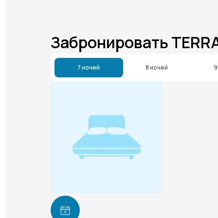
Забронировать TERRA
7 ночей
8 ночей
9