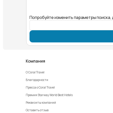
Попробуйте изменить параметры поиска, 
Компания
О Coral Travel
Благодарности
Пресса о Coral Travel
Премия Starway World Best Hotels
Реквизиты компаний
Оставить отзыв