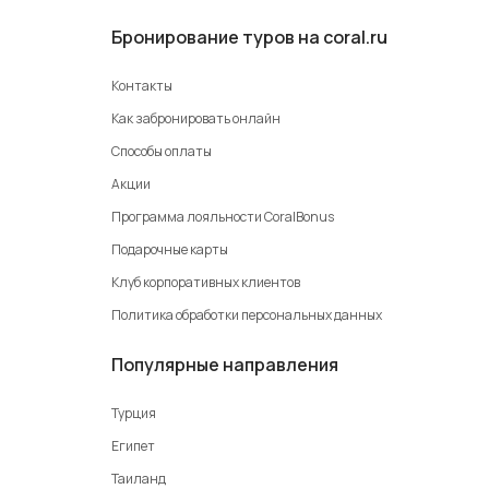
Бронирование туров на coral.ru
Контакты
Как забронировать онлайн
Способы оплаты
Акции
Программа лояльности CoralBonus
Подарочные карты
Клуб корпоративных клиентов
Политика обработки персональных данных
Популярные направления
Турция
Египет
Таиланд