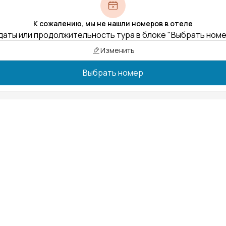
К сожалению, мы не нашли номеров в отеле
даты или продолжительность тура в блоке "Выбрать ном
Изменить
Выбрать номер