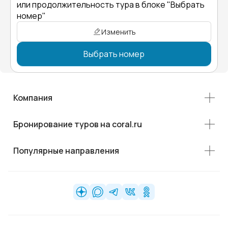
или продолжительность тура в блоке "Выбрать
номер"
Изменить
Выбрать номер
Компания
Бронирование туров на coral.ru
Популярные направления