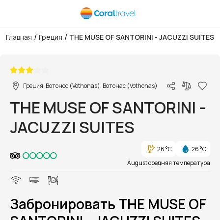
/
/
Главная
Греция
THE MUSE OF SANTORINI - JACUZZI SUITES
1/1
Греция, Вотонос (Vothonas), Вотонас (Vothonas)
THE MUSE OF SANTORINI -
JACUZZI SUITES
26 °C
26 °C
August средняя температура
Забронировать THE MUSE OF