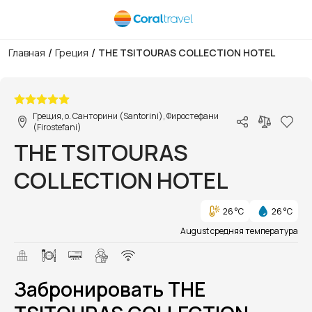
/
/
Главная
Греция
THE TSITOURAS COLLECTION HOTEL
1/1
Греция, о. Санторини (Santorini), Фиростефани
(Firostefani)
THE TSITOURAS
COLLECTION HOTEL
26 °C
26 °C
August средняя температура
Забронировать THE