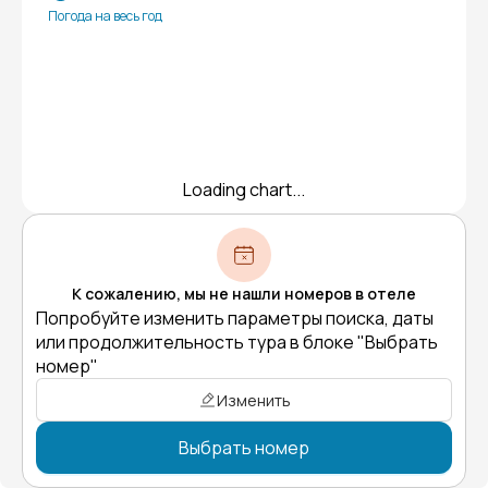
Погода на весь год
Loading chart...
К сожалению, мы не нашли номеров в отеле
Попробуйте изменить параметры поиска, даты
или продолжительность тура в блоке "Выбрать
номер"
Изменить
Выбрать номер