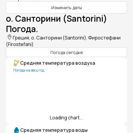
Изменить даты
о. Санторини (Santorini)
Погода.
Греция, о. Санторини (Santorini), Фиростефани
(Firostefani)
Погода сегодня
Средняя температура воздуха
Погода на весь год
Loading chart...
Средняя температура воды