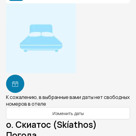
К сожалению, в выбранные вами даты нет свободных
номеров в отеле
Изменить даты
о. Скиатос (Skíathos)
Погода.