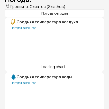
Греция, о. Скиатос (Skíathos)
Погода сегодня
Средняя температура воздуха
Погода на весь год
Loading chart...
Средняя температура воды
Погода на весь год