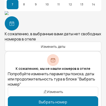
7
8
9
10
11
12
13
14
К сожалению, в выбранные вами даты нет свободных
номеров в отеле
Изменить даты
К сожалению, мы не нашли номеров в отеле
Попробуйте изменить параметры поиска, даты
или продолжительность тура в блоке "Выбрать
номер"
Изменить
Выбрать номер