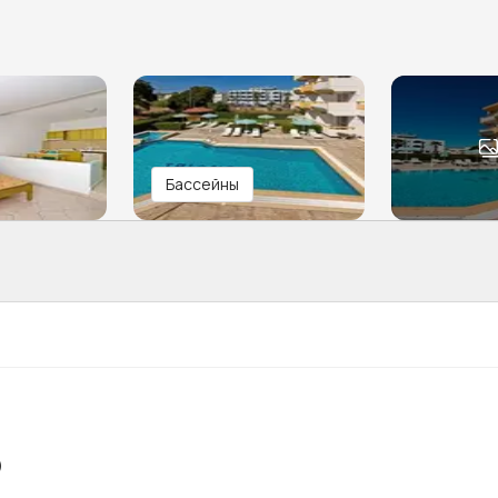
Бассейны
)