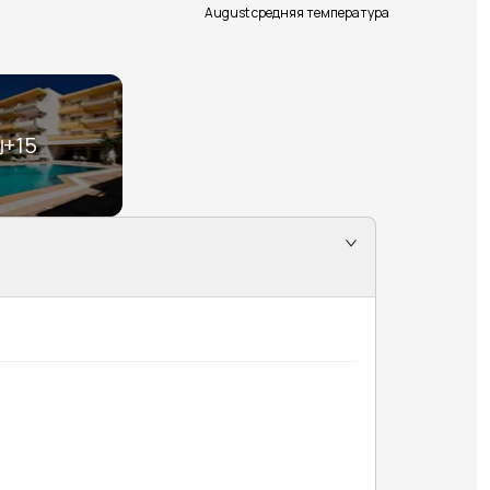
August средняя температура
+
15