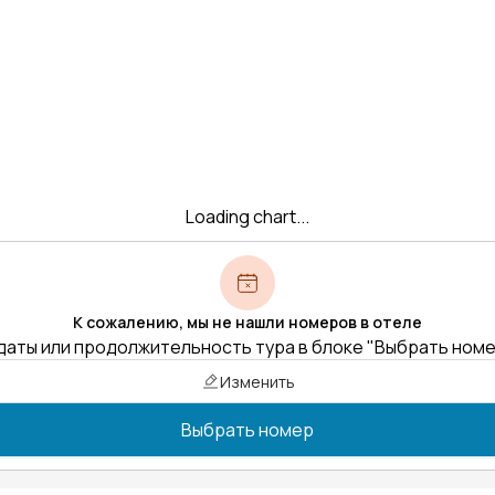
Loading chart...
К сожалению, мы не нашли номеров в отеле
даты или продолжительность тура в блоке "Выбрать ном
Изменить
Выбрать номер