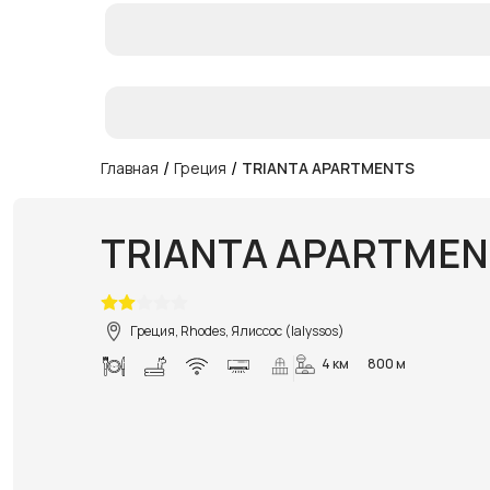
/
/
Главная
Греция
TRIANTA APARTMENTS
TRIANTA APARTME
Греция, Rhodes, Ялиссос (Ialyssos)
4 км
800 м