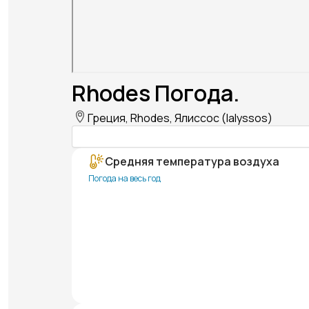
Rhodes Погода.
Греция, Rhodes, Ялиссос (Ialyssos)
Средняя температура воздуха
Погода на весь год