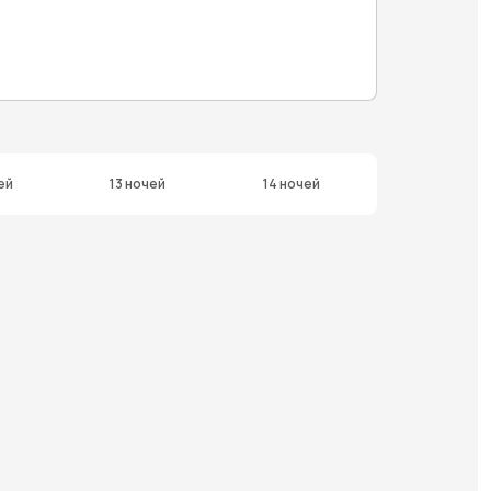
ей
13 ночей
14 ночей