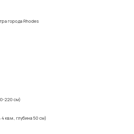
центра города Rhodes
00-220 см)
 кв.м., глубина 50 см)