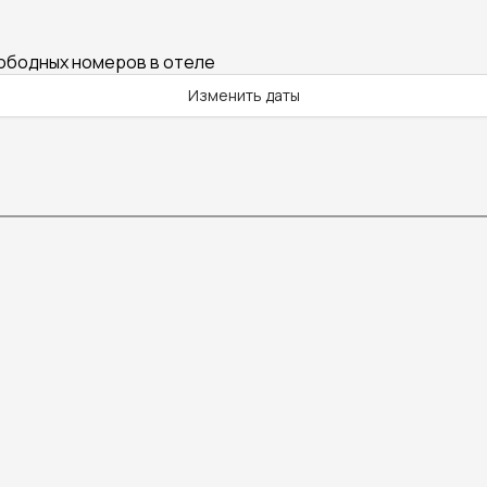
вободных номеров в отеле
Изменить даты