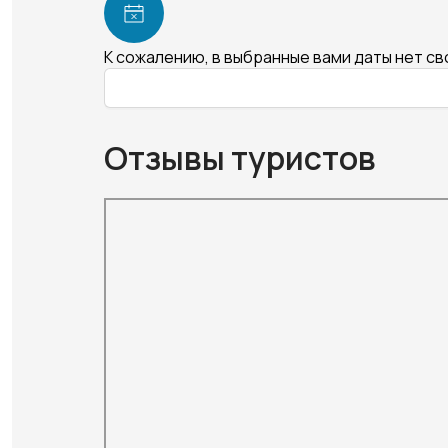
К сожалению, в выбранные вами даты нет с
Отзывы туристов