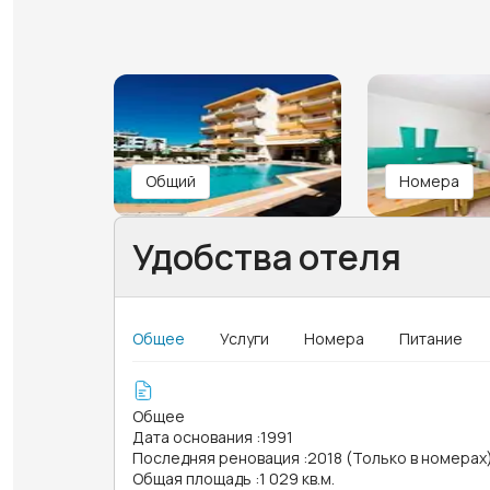
Общий
Номера
Удобства отеля
Общее
Услуги
Номера
Питание
Общее
Дата основания
:
1991
Последняя реновация
:
2018 (Только в номерах
Общая площадь
:
1 029 кв.м.