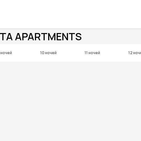
NTA APARTMENTS
 ночей
10 ночей
11 ночей
12 ноч