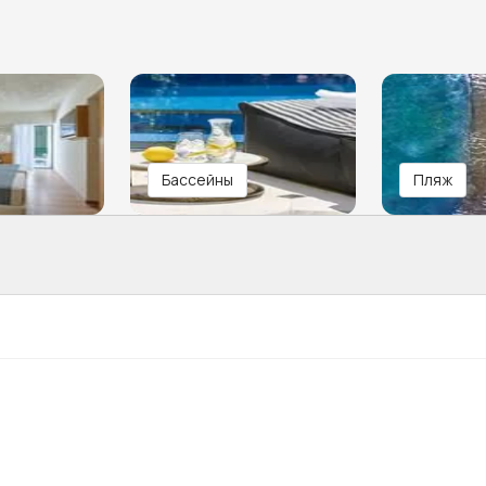
Бассейны
Пляж