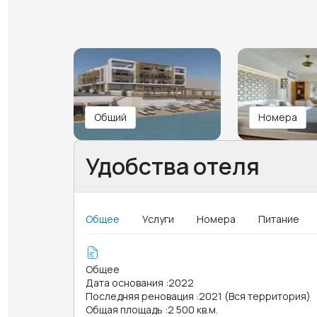
Общий
Номера
Удобства отеля
Общее
Услуги
Номера
Питание
Общее
Дата основания
:
2022
Последняя реновация
:
2021 (Вся территория)
Общая площадь
:
2 500 кв.м.