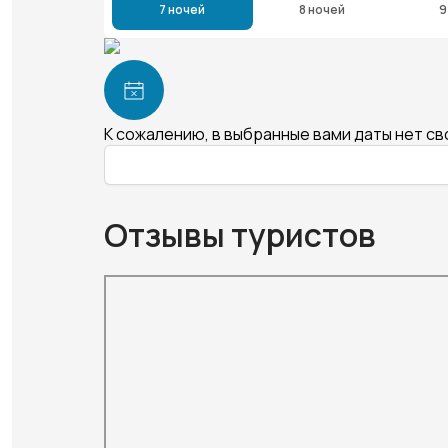
7 ночей
8 ночей
9
К сожалению, в выбранные вами даты нет с
Отзывы туристов