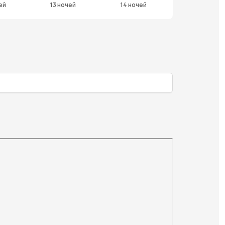
ей
13 ночей
14 ночей