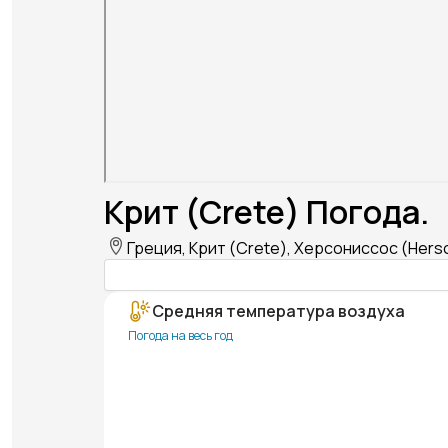
Крит (Crete) Погода.
Греция, Крит (Crete), Херсониссос (Hers
Средняя температура воздуха
Погода на весь год