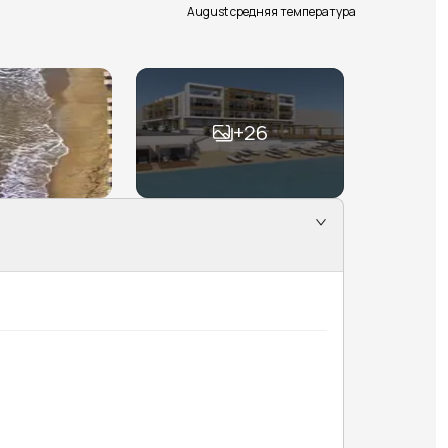
August средняя температура
+
26