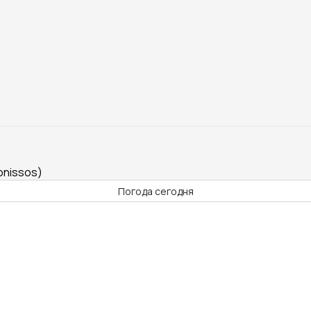
onissos)
Погода сегодня