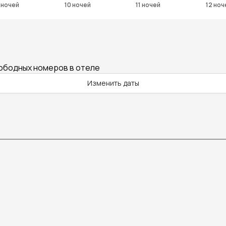
 ночей
10 ночей
11 ночей
12 ноч
вободных номеров в отеле
Изменить даты