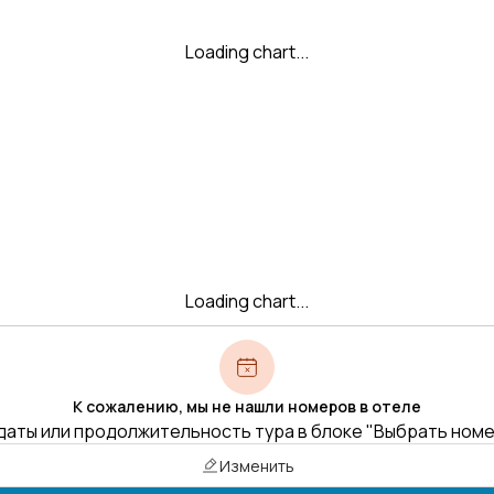
Loading chart...
Loading chart...
К сожалению, мы не нашли номеров в отеле
даты или продолжительность тура в блоке "Выбрать ном
Изменить