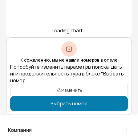
Loading chart...
К сожалению, мы не нашли номеров в отеле
Попробуйте изменить параметры поиска, даты
или продолжительность тура в блоке "Выбрать
номер"
Изменить
Выбрать номер
Компания