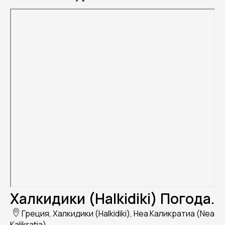
Халкидики (Halkidiki) Погода.
Греция, Халкидики (Halkidiki), Неа Каликратиа (Nea
Kalikratia)