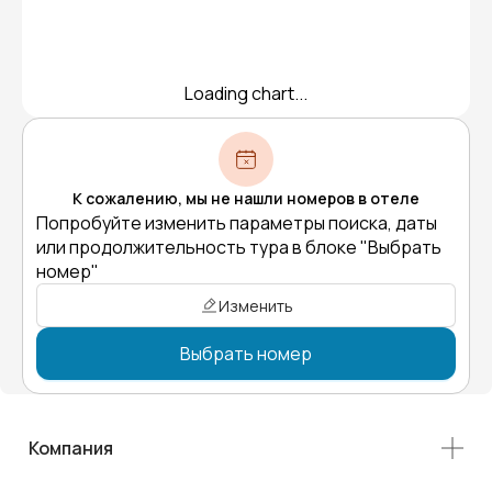
Loading chart...
К сожалению, мы не нашли номеров в отеле
Попробуйте изменить параметры поиска, даты
или продолжительность тура в блоке "Выбрать
номер"
Изменить
Выбрать номер
Компания