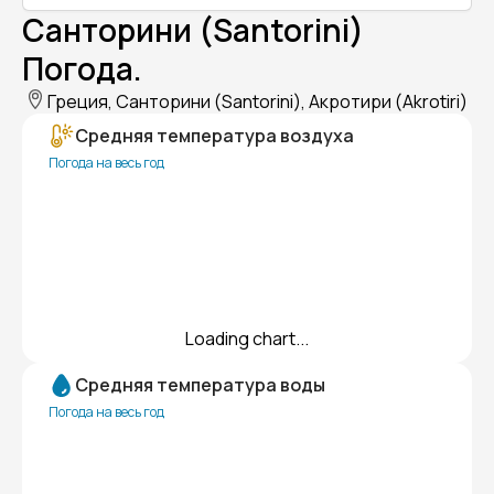
Санторини (Santorini)
Погода.
Греция, Санторини (Santorini), Акротири (Akrotiri)
Средняя температура воздуха
Погода на весь год
Loading chart...
Средняя температура воды
Погода на весь год