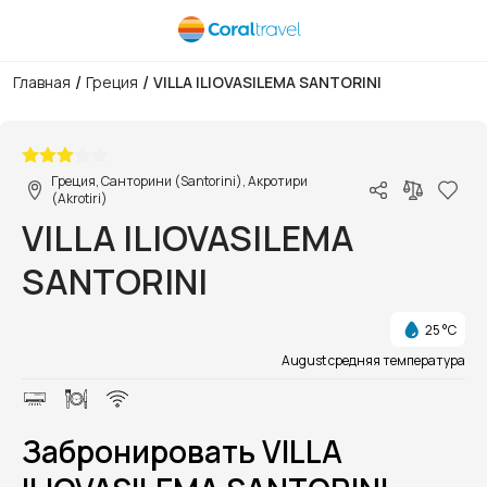
/
/
Главная
Греция
VILLA ILIOVASILEMA SANTORINI
1/1
Греция, Санторини (Santorini), Акротири
(Akrotiri)
VILLA ILIOVASILEMA
SANTORINI
25 °C
August средняя температура
Забронировать VILLA