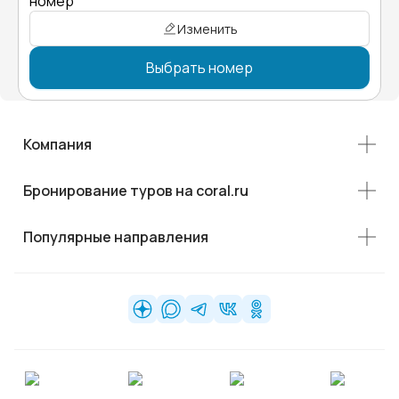
номер"
Изменить
Выбрать номер
Компания
Бронирование туров на coral.ru
Популярные направления