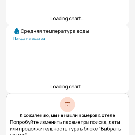
Loading chart...
Средняя температура воды
Погода на весь год
Loading chart...
К сожалению, мы не нашли номеров в отеле
Попробуйте изменить параметры поиска, даты
или продолжительность тура в блоке "Выбрать