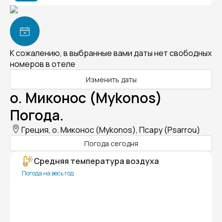
К сожалению, в выбранные вами даты нет свободных
номеров в отеле
Изменить даты
о. Миконос (Mykonos)
Погода.
Греция, о. Миконос (Mykonos), Псару (Psarrou)
Погода сегодня
Средняя температура воздуха
Погода на весь год