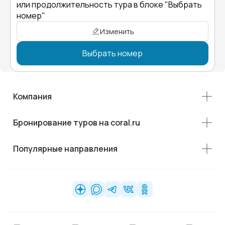
или продолжительность тура в блоке "Выбрать
номер"
Изменить
Выбрать номер
Компания
Бронирование туров на coral.ru
Популярные направления