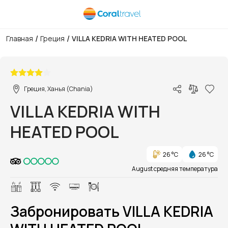
/
/
Главная
Греция
VILLA KEDRIA WITH HEATED POOL
1/1
Греция, Ханья (Chania)
VILLA KEDRIA WITH
HEATED POOL
26 °C
26 °C
August средняя температура
Забронировать VILLA KEDRIA