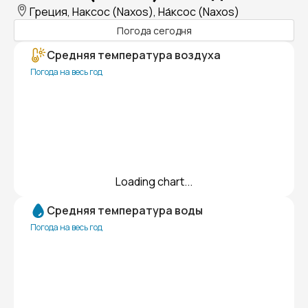
Греция, Наксос (Naxos), На́ксос (Naxos)
Погода сегодня
Средняя температура воздуха
Погода на весь год
Loading chart...
Средняя температура воды
Погода на весь год