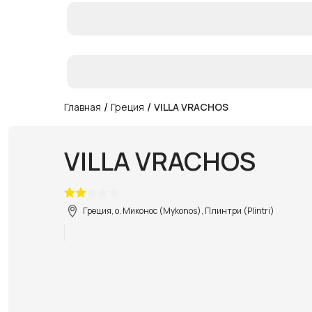
/
/
Главная
Греция
VILLA VRACHOS
VILLA VRACHOS
Греция, о. Миконос (Mykonos), Плинтри (Plintri)