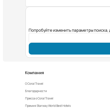
Попробуйте изменить параметры поиска, 
Компания
О Coral Travel
Благодарности
Пресса о Coral Travel
Премия Starway World Best Hotels