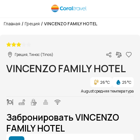
/
/
Главная
Греция
VINCENZO FAMILY HOTEL
1/1
Греция, Тинос (Tinos)
VINCENZO FAMILY HOTEL
26 °C
25 °C
August средняя температура
Забронировать VINCENZO
FAMILY HOTEL