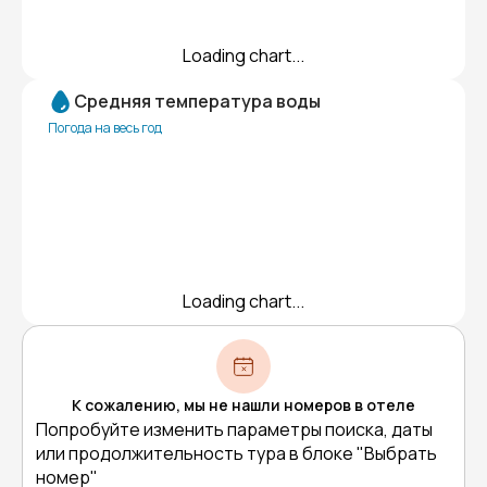
Loading chart...
Средняя температура воды
Погода на весь год
Loading chart...
К сожалению, мы не нашли номеров в отеле
Попробуйте изменить параметры поиска, даты
или продолжительность тура в блоке "Выбрать
номер"