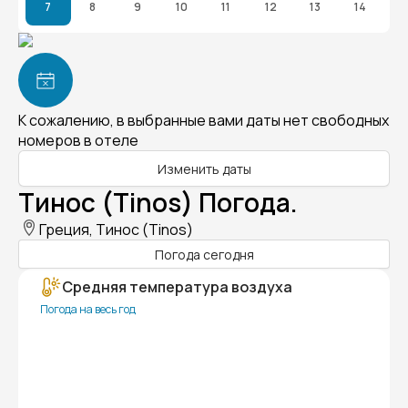
7
8
9
10
11
12
13
14
К сожалению, в выбранные вами даты нет свободных
номеров в отеле
Изменить даты
Тинос (Tinos) Погода.
Греция, Тинос (Tinos)
Погода сегодня
Средняя температура воздуха
Погода на весь год