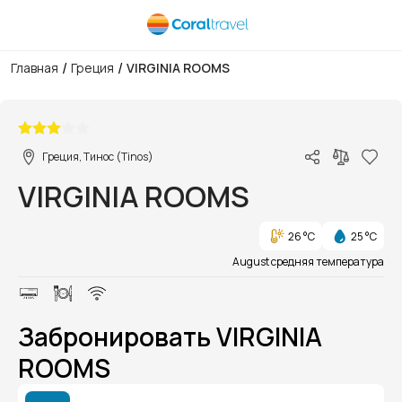
/
/
Главная
Греция
VIRGINIA ROOMS
1/1
Греция, Тинос (Tinos)
VIRGINIA ROOMS
26 °C
25 °C
August средняя температура
Забронировать VIRGINIA
ROOMS