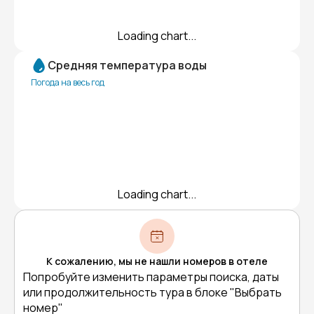
Loading chart...
Средняя температура воды
Погода на весь год
Loading chart...
К сожалению, мы не нашли номеров в отеле
Попробуйте изменить параметры поиска, даты
или продолжительность тура в блоке "Выбрать
номер"