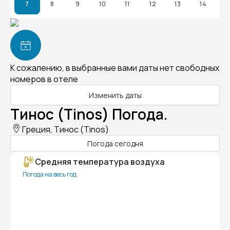
7
8
9
10
11
12
13
14
К сожалению, в выбранные вами даты нет свободных
номеров в отеле
Изменить даты
Тинос (Tinos) Погода.
Греция, Тинос (Tinos)
Погода сегодня
Средняя температура воздуха
Погода на весь год