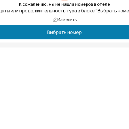
К сожалению, мы не нашли номеров в отеле
даты или продолжительность тура в блоке "Выбрать ном
Изменить
Выбрать номер