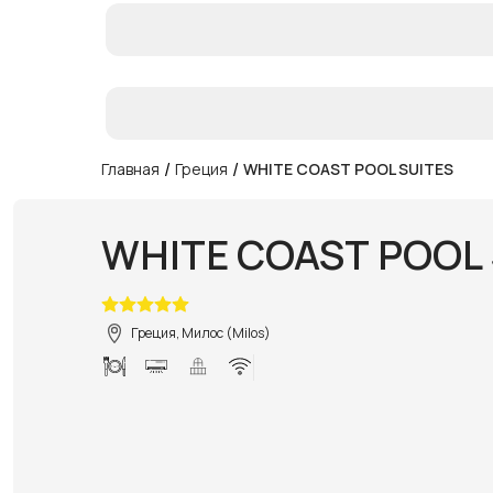
/
/
Главная
Греция
WHITE COAST POOL SUITES
WHITE COAST POOL 
Греция, Милос (Milos)