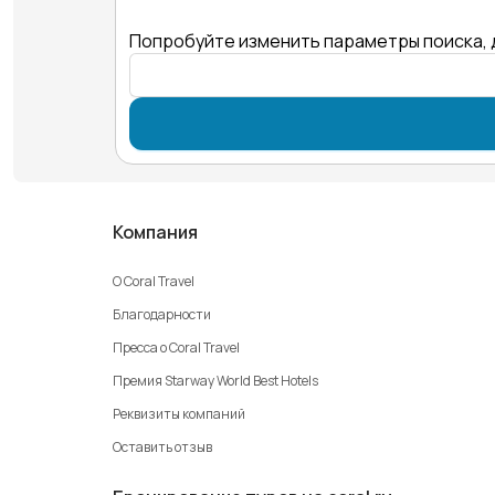
Попробуйте изменить параметры поиска, 
Компания
О Coral Travel
Благодарности
Пресса о Coral Travel
Премия Starway World Best Hotels
Реквизиты компаний
Оставить отзыв