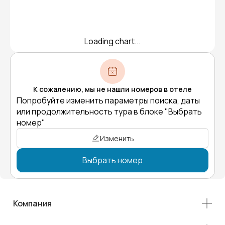
Loading chart...
К сожалению, мы не нашли номеров в отеле
Попробуйте изменить параметры поиска, даты
или продолжительность тура в блоке "Выбрать
номер"
Изменить
Выбрать номер
Компания