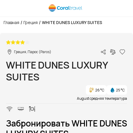
/
/
Главная
Греция
WHITE DUNES LUXURY SUITES
1/1
Греция, Парос (Paros)
WHITE DUNES LUXURY
SUITES
26 °C
25 °C
August средняя температура
Забронировать WHITE DUNES