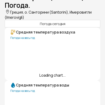
Погода.
Греция, о. Санторини (Santorini), Имеровигли
(Imerovigli)
Погода сегодня
Средняя температура воздуха
Погода на весь год
Loading chart...
Средняя температура воды
Погода на весь год