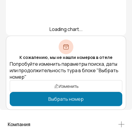
Loading chart...
К сожалению, мы не нашли номеров в отеле
Попробуйте изменить параметры поиска, даты
или продолжительность тура в блоке "Выбрать
номер"
Изменить
Выбрать номер
Компания