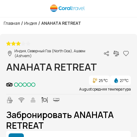
/
/
Главная
Индия
ANAHATA RETREAT
1/1
Индия, Северный Гоа (North Goa), Ашвем
(Ashvem)
ANAHATA RETREAT
25 °C
27 °C
August средняя температура
Забронировать ANAHATA
RETREAT