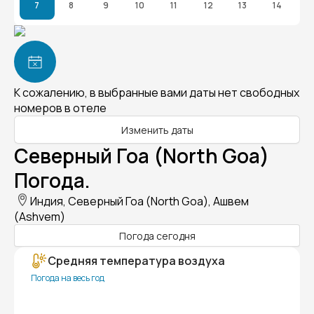
7
8
9
10
11
12
13
14
К сожалению, в выбранные вами даты нет свободных
номеров в отеле
Изменить даты
Северный Гоа (North Goa)
Погода.
Индия, Северный Гоа (North Goa), Ашвем
(Ashvem)
Погода сегодня
Средняя температура воздуха
Погода на весь год