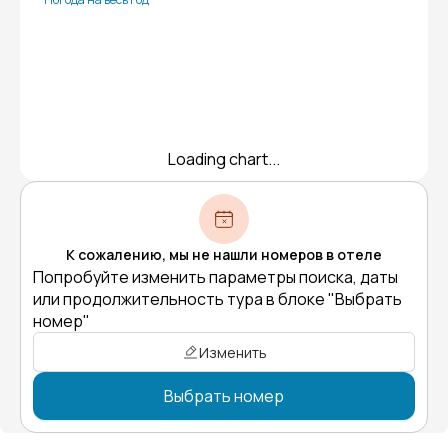
Loading chart...
К сожалению, мы не нашли номеров в отеле
Попробуйте изменить параметры поиска, даты
или продолжительность тура в блоке "Выбрать
номер"
Изменить
Выбрать номер