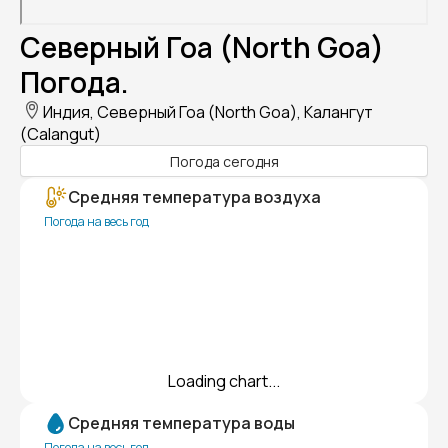
Северный Гоа (North Goa)
Погода.
Индия, Северный Гоа (North Goa), Калангут
(Calangut)
Погода сегодня
Средняя температура воздуха
Погода на весь год
Loading chart...
Средняя температура воды
Погода на весь год