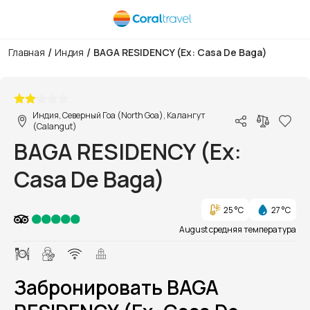
/
/
Главная
Индия
BAGA RESIDENCY (Ex: Casa De Baga)
1/1
Индия, Северный Гоа (North Goa), Калангут
(Calangut)
BAGA RESIDENCY (Ex:
Casa De Baga)
25 °C
27 °C
August средняя температура
Забронировать BAGA