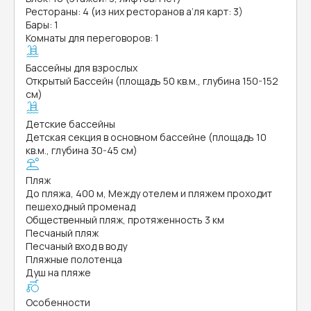
Рестораны: 4 (из них ресторанов а’ля карт: 3)
Бары: 1
Комнаты для переговоров: 1
Бассейны для взрослых
Открытый Бассейн (площадь 50 кв.м., глубина 150-152
см)
Детские бассейны
Детская секция в основном бассейне (площадь 10
кв.м., глубина 30-45 см)
Пляж
До пляжа, 400 м, Между отелем и пляжем проходит
пешеходный променад
Общественный пляж, протяженность 3 км
Песчаный пляж
Песчаный вход в воду
Пляжные полотенца
Душ на пляже
Особенности