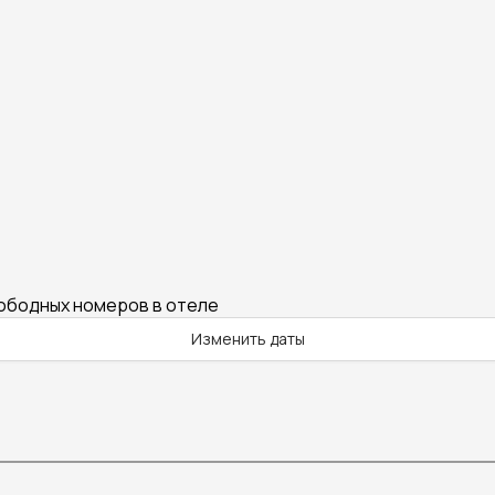
вободных номеров в отеле
Изменить даты