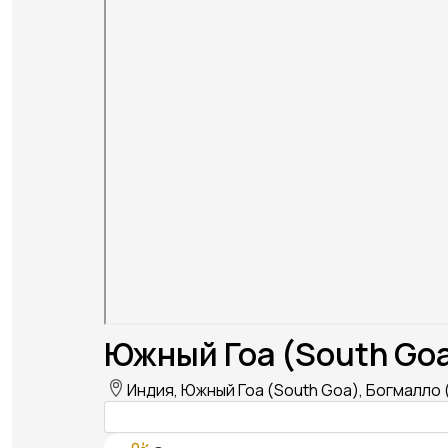
Южный Гоа (South Goa
Индия, Южный Гоа (South Goa), Богмалло 