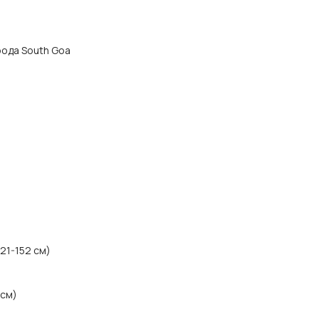
орода South Goa
21-152 см)
 см)