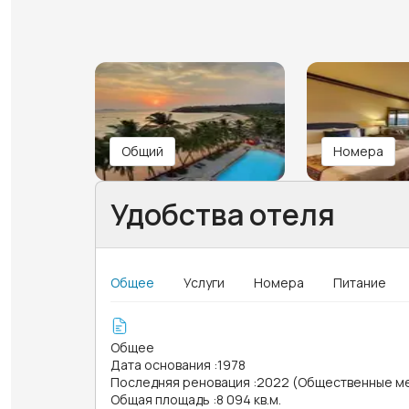
Общий
Номера
Удобства отеля
Общее
Услуги
Номера
Питание
Общее
Дата основания
:
1978
Последняя реновация
:
2022 (Общественные м
Общая площадь
:
8 094 кв.м.