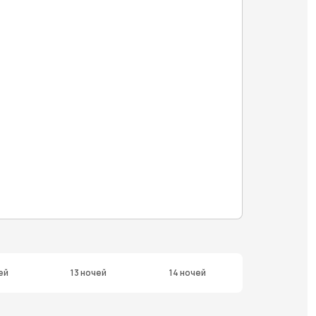
ей
13 ночей
14 ночей