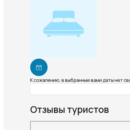
К сожалению, в выбранные вами даты нет с
Отзывы туристов