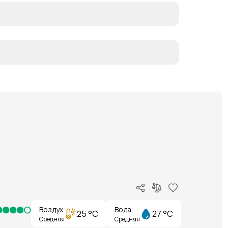
Воздух
Вода
25 °C
27 °C
Средняя
Средняя