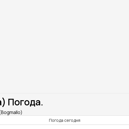
) Погода.
(Bogmallo)
Погода сегодня