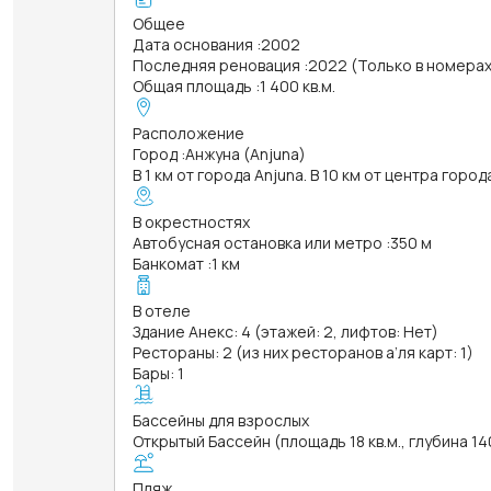
Общее
Дата основания
:
2002
Последняя реновация
:
2022 (Только в номерах
Общая площадь
:
1 400 кв.м.
Расположение
Город
:
Анжуна (Anjuna)
В 1 км от города Anjuna. В 10 км от центра горо
В окрестностях
Автобусная остановка или метро
:
350 м
Банкомат
:
1 км
В отеле
Здание Анекс: 4 (этажей: 2, лифтов: Нет)
Рестораны: 2 (из них ресторанов а’ля карт: 1)
Бары: 1
Бассейны для взрослых
Открытый Бассейн (площадь 18 кв.м., глубина 14
Пляж