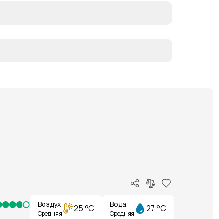
Воздух
Вода
25 °C
27 °C
Средняя
Средняя