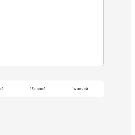
ей
13 ночей
14 ночей