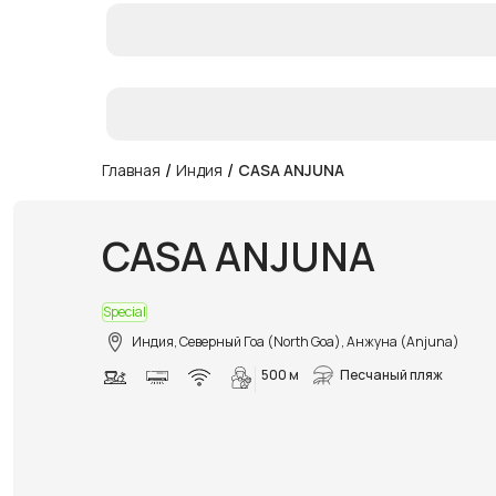
/
/
Главная
Индия
CASA ANJUNA
CASA ANJUNA
Special
Индия, Северный Гоа (North Goa), Анжуна (Anjuna)
500 м
Песчаный пляж