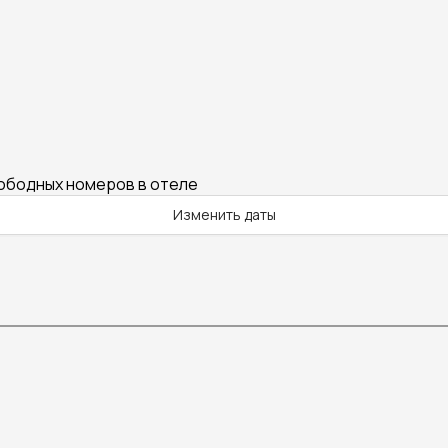
вободных номеров в отеле
Изменить даты