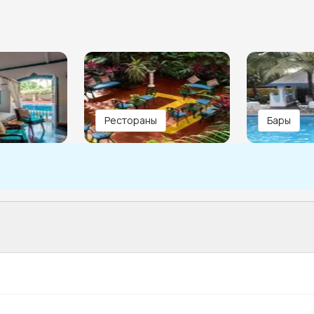
Рестораны
Бары