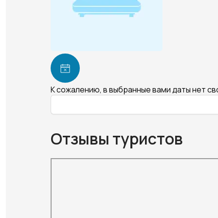
К сожалению, в выбранные вами даты нет с
Отзывы туристов