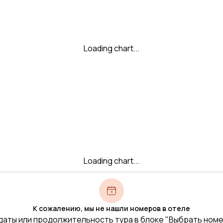
Loading chart...
Loading chart...
К сожалению, мы не нашли номеров в отеле
даты или продолжительность тура в блоке "Выбрать ном