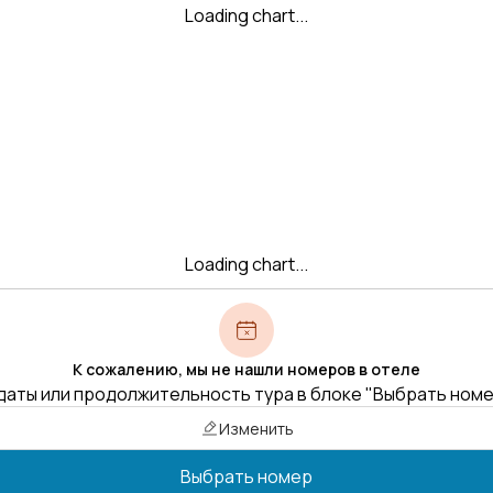
Loading chart...
Loading chart...
К сожалению, мы не нашли номеров в отеле
даты или продолжительность тура в блоке "Выбрать ном
Изменить
Выбрать номер