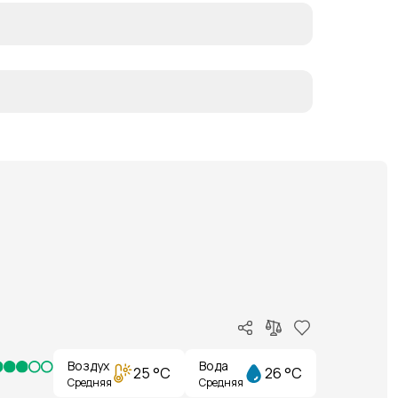
Воздух
Вода
25 °C
26 °C
Средняя
Средняя