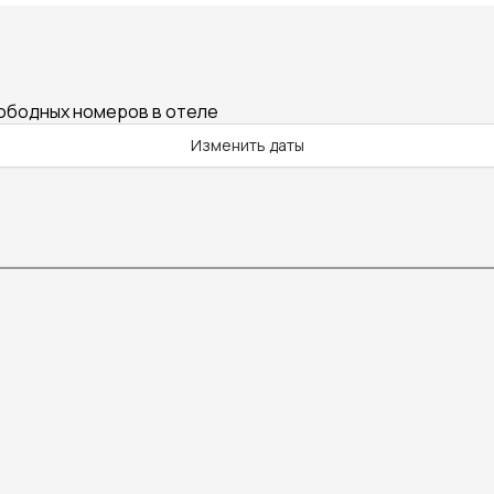
вободных номеров в отеле
Изменить даты