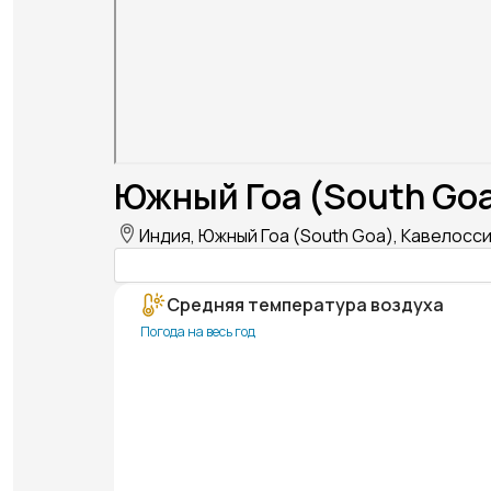
Южный Гоа (South Goa
Индия, Южный Гоа (South Goa), Кавелосси
Средняя температура воздуха
Погода на весь год