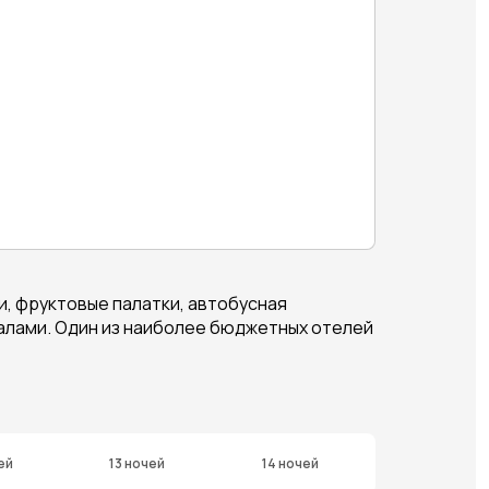
и, фруктовые палатки, автобусная
скалами. Один из наиболее бюджетных отелей
ей
13 ночей
14 ночей