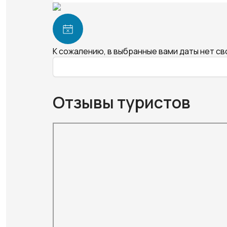
К сожалению, в выбранные вами даты нет с
Отзывы туристов