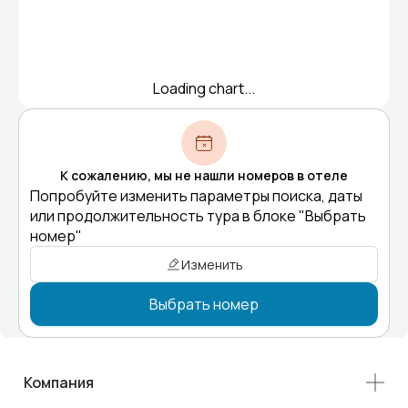
Loading chart...
К сожалению, мы не нашли номеров в отеле
Попробуйте изменить параметры поиска, даты
или продолжительность тура в блоке "Выбрать
номер"
Изменить
Выбрать номер
Компания