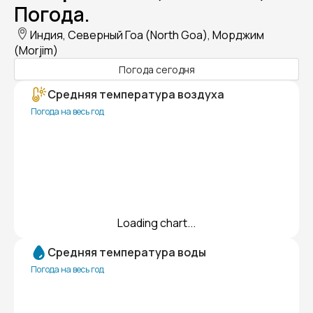
Погода.
Индия, Северный Гоа (North Goa), Морджим
(Morjim)
Погода сегодня
Средняя температура воздуха
Погода на весь год
Loading chart...
Средняя температура воды
Погода на весь год