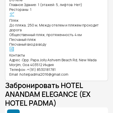
Главное Здание: 1 (этажей: 5, лифтов: Нет)
Рестораны: 1
Пляж
До пляжа, 250 м, Между отелем и пляжем проходит
дорога
Общественный пляж, протяженность 4 км
Песчаный пляж
Песчаный вход в воду
Контакты
Адрес
:
Opp. Papa Jolly Ashvem Beach Rd, New Wada
Morjim, Goa 403512 Индия
Телефон
:
+(91) 8530181781
Email
:
hotelpadma2016@gmail.com
Забронировать HOTEL
ANANDAM ELEGANCE (EX
HOTEL PADMA)