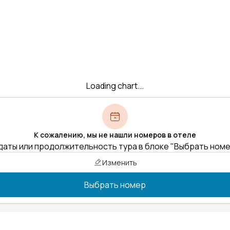
Loading chart...
К сожалению, мы не нашли номеров в отеле
даты или продолжительность тура в блоке "Выбрать ном
Изменить
Выбрать номер