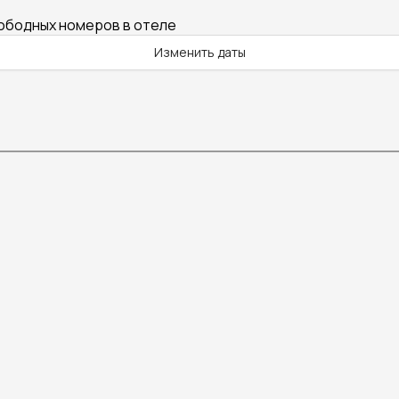
вободных номеров в отеле
Изменить даты