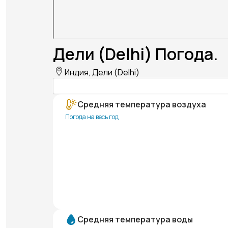
Дели (Delhi) Погода.
Индия, Дели (Delhi)
Средняя температура воздуха
Погода на весь год
Средняя температура воды