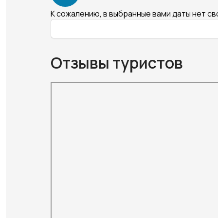
К сожалению, в выбранные вами даты нет с
Отзывы туристов