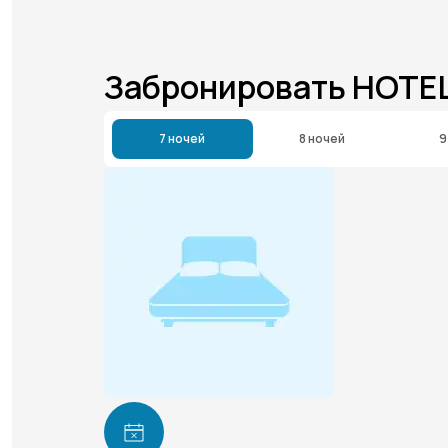
Забронировать HOTE
7 ночей
8 ночей
9