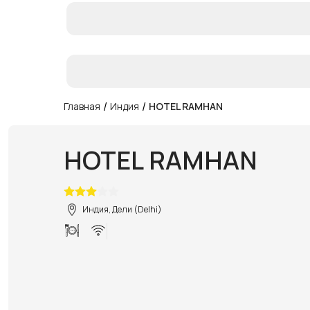
/
/
Главная
Индия
HOTEL RAMHAN
HOTEL RAMHAN
Индия, Дели (Delhi)