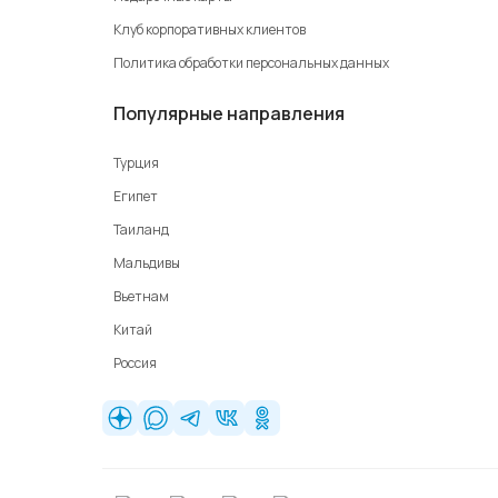
Клуб корпоративных клиентов
Политика обработки персональных данных
Популярные направления
Турция
Египет
Таиланд
Мальдивы
Вьетнам
Китай
Россия