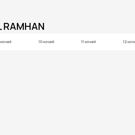
L RAMHAN
 ночей
10 ночей
11 ночей
12 ноч