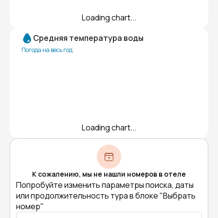
Loading chart...
Средняя температура воды
Погода на весь год
Loading chart...
К сожалению, мы не нашли номеров в отеле
Попробуйте изменить параметры поиска, даты
или продолжительность тура в блоке "Выбрать
номер"