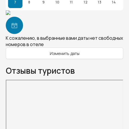
7
8
9
10
11
12
13
14
К сожалению, в выбранные вами даты нет свободных
номеров в отеле
Изменить даты
Отзывы туристов