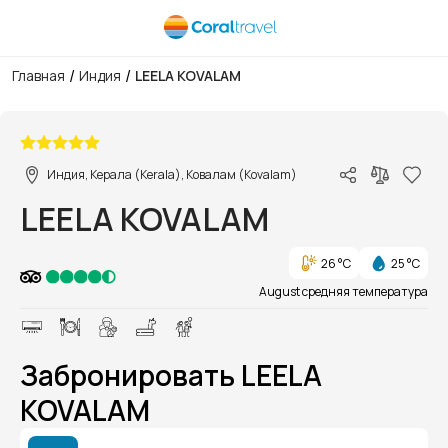
/
/
Главная
Индия
LEELA KOVALAM
1/1
Индия, Керала (Kerala), Ковалам (Kovalam)
LEELA KOVALAM
26 °C
25 °C
August средняя температура
Забронировать LEELA
KOVALAM