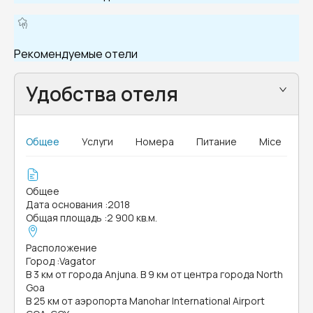
Рекомендуемые отели
Удобства отеля
Общее
Услуги
Номера
Питание
Mice
Общее
Дата основания
:
2018
Общая площадь
:
2 900 кв.м.
Расположение
Город
:
Vagator
В 3 км от города Anjuna. В 9 км от центра города North
Goa
В 25 км от аэропорта Manohar International Airport