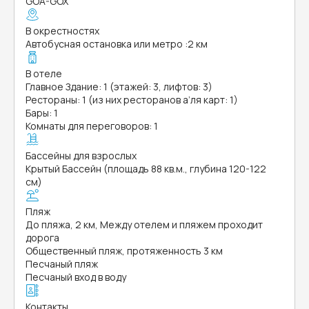
GOA-GOX
В окрестностях
Автобусная остановка или метро
:
2 км
В отеле
Главное Здание: 1 (этажей: 3, лифтов: 3)
Рестораны: 1 (из них ресторанов а’ля карт: 1)
Бары: 1
Комнаты для переговоров: 1
Бассейны для взрослых
Крытый Бассейн (площадь 88 кв.м., глубина 120-122
см)
Пляж
До пляжа, 2 км, Между отелем и пляжем проходит
дорога
Общественный пляж, протяженность 3 км
Песчаный пляж
Песчаный вход в воду
Контакты