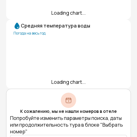
Loading chart...
Средняя температура воды
Погода на весь год
Loading chart...
К сожалению, мы не нашли номеров в отеле
Попробуйте изменить параметры поиска, даты
или продолжительность тура в блоке "Выбрать
номер"