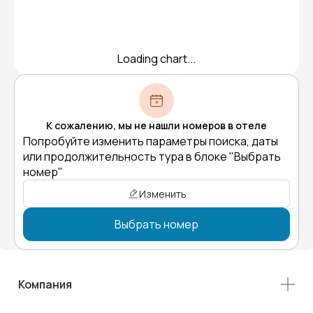
Loading chart...
К сожалению, мы не нашли номеров в отеле
Попробуйте изменить параметры поиска, даты
или продолжительность тура в блоке "Выбрать
номер"
Изменить
Выбрать номер
Компания