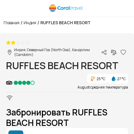
/
/
Главная
Индия
RUFFLES BEACH RESORT
1/1
Индия, Северный Гоа (North Goa), Кандолим
(Candolim)
RUFFLES BEACH RESORT
25 °C
27 °C
August средняя температура
Забронировать RUFFLES
BEACH RESORT