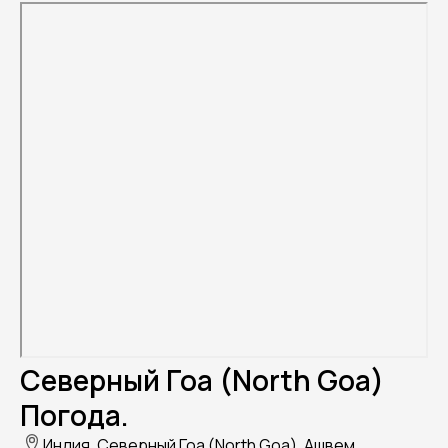
Северный Гоа (North Goa)
Погода.
Индия, Северный Гоа (North Goa), Ашвем