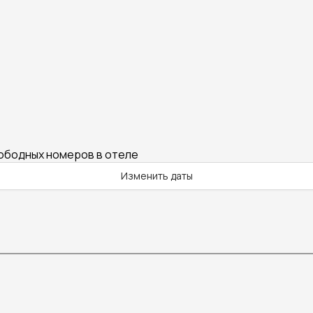
вободных номеров в отеле
Изменить даты