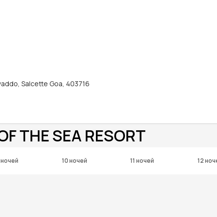
vaddo, Salcette Goa, 403716
OF THE SEA RESORT
 ночей
10 ночей
11 ночей
12 ноч