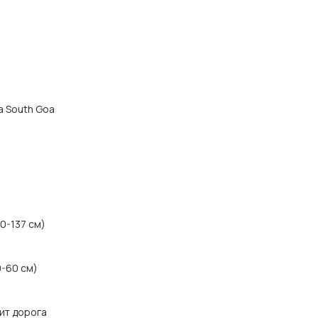
да South Goa
50-137 см)
0-60 см)
ит дорога