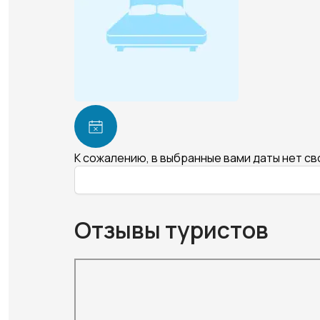
К сожалению, в выбранные вами даты нет с
Отзывы туристов