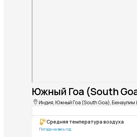
Южный Гоа (South Goa
Индия, Южный Гоа (South Goa), Бенаулим 
Средняя температура воздуха
Погода на весь год