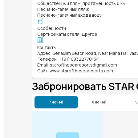
Общественный пляж, протяженность 6 км
Песчано-галечный пляж
Песчано-галечный вход в воду
Особенности
Сертификаты отеля
:
Другое
Контакты
Адрес
:
Benaulim Beach Road, Near Maria Hall Vas
Телефон
:
+(91) 08322770134
Email
:
starofthesearesorts@gmail.com
Сайт
:
www.starofthesearesorts.com
Забронировать STAR 
7 ночей
8 ночей
9