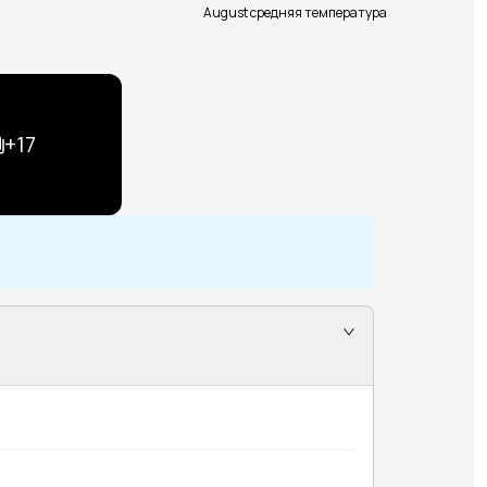
August средняя температура
+
17