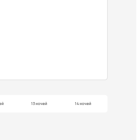
ей
13 ночей
14 ночей