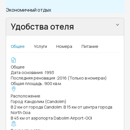
Экономичный отдых
Удобства отеля
Общее
Услуги
Номера
Питание
Общее
Дата основания
:
1993
Последняя реновация
:
2016 (Только в номерах)
Общая площадь
:
900 кв.м.
Расположение
Город
:
Кандолим (Candolim)
В 2 км от города Candolim. В 15 км от центра города
North Goa
В 45 км от аэропорта Dabolim Airport-GOI