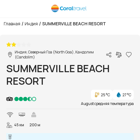
/
/
Главная
Индия
SUMMERVILLE BEACH RESORT
1/11
Индия, Северный Гоа (North Goa), Кандолим
(Candolim)
SUMMERVILLE BEACH
RESORT
25 °C
27 °C
August средняя температура
45 км
200 м