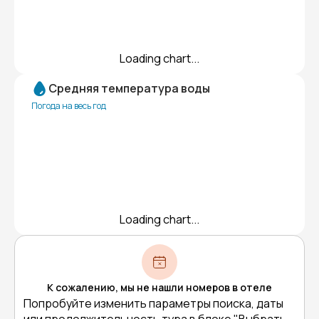
Loading chart...
Средняя температура воды
Погода на весь год
Loading chart...
К сожалению, мы не нашли номеров в отеле
Попробуйте изменить параметры поиска, даты