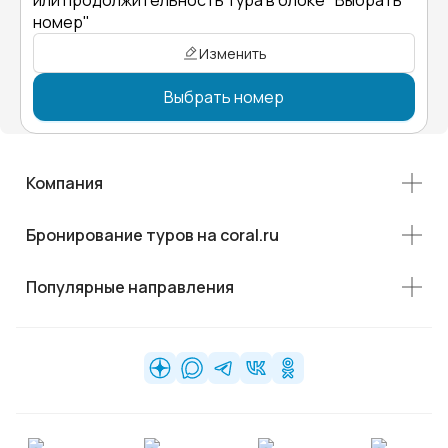
или продолжительность тура в блоке "Выбрать
номер"
Изменить
Выбрать номер
Компания
Бронирование туров на coral.ru
Популярные направления