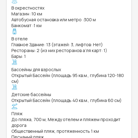
В окрестностях
Магазин
:
10 км
Автобусная остановка или метро
:
300 м
Банкомат
:
1 км
В отеле
Главное Здание: 13 (этажей: 3, лифтов: Нет)
Рестораны: 2 (из них ресторанов а’ля карт: 1)
Бары: 1
Бассейны для взрослых
Открытый Бассейн (площадь 95 кв.м., глубина 120-180
см)
Детские бассейны
Открытый Бассейн (площадь 40 кв.м., глубина 60 см)
Пляж
До пляжа, 700 м, Между отелем и пляжем проходит
дорога
Общественный пляж, протяженность 1 км
Песчаный пляж