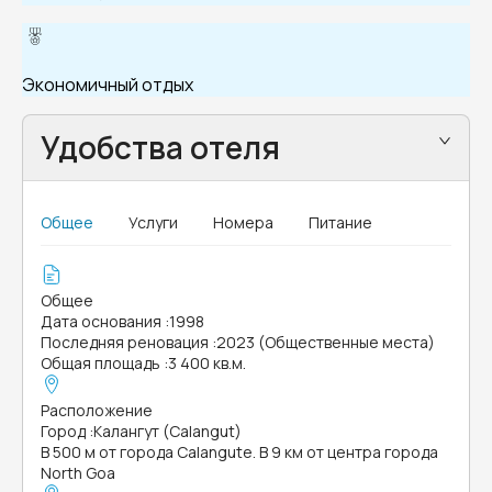
Экономичный отдых
Удобства отеля
Общее
Услуги
Номера
Питание
Общее
Дата основания
:
1998
Последняя реновация
:
2023 (Общественные места)
Общая площадь
:
3 400 кв.м.
Расположение
Город
:
Калангут (Calangut)
В 500 м от города Calangute. В 9 км от центра города
North Goa